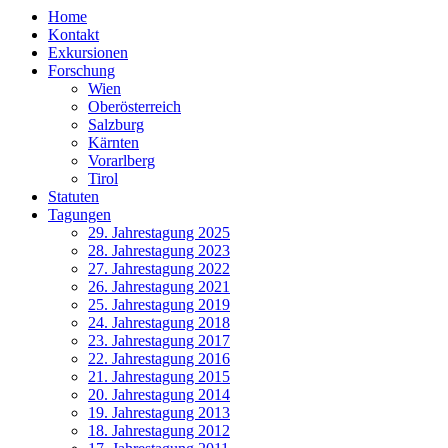
Home
Kontakt
Exkursionen
Forschung
Wien
Oberösterreich
Salzburg
Kärnten
Vorarlberg
Tirol
Statuten
Tagungen
29. Jahrestagung 2025
28. Jahrestagung 2023
27. Jahrestagung 2022
26. Jahrestagung 2021
25. Jahrestagung 2019
24. Jahrestagung 2018
23. Jahrestagung 2017
22. Jahrestagung 2016
21. Jahrestagung 2015
20. Jahrestagung 2014
19. Jahrestagung 2013
18. Jahrestagung 2012