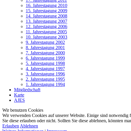
17. Jahrestagung 2011
16. Jahrestagung 2010
15. Jahrestagung 2009
14. Jahrestagung 2008
13. Jahrestagung 2007
12. Jahrestagung 2006
11. Jahrestagung 2005
10. Jahrestagung 2003
9. Jahrestagung 2002
8. Jahrestagung 2001
7. Jahrestagung 2000
6. Jahrestagung 1999
5. Jahrestagung 1998
4. Jahrestagung 1997
3. Jahrestagung 1996
2. Jahrestagung 1995
1. Jahrestagung 1994
Mitgliedschaft
Karte
AJES
Wir benutzen Cookies
Wir verwenden Cookies auf unserer Website. Einige sind notwendig für
Sie diese erlauben oder nicht. Sollten Sie diese ablehnen, könnten m
Erlauben
Ablehnen