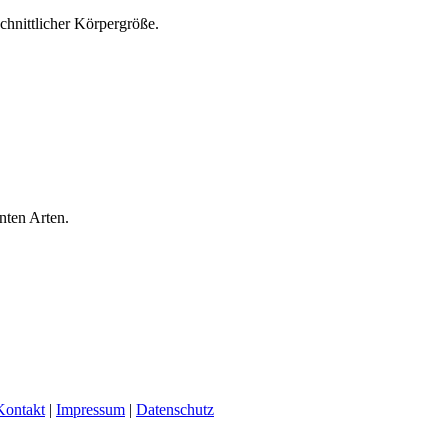
chnittlicher Körpergröße.
nten Arten.
Kontakt
|
Impressum
|
Datenschutz