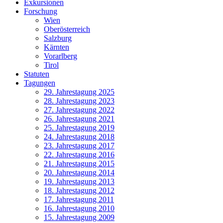
Exkursionen
Forschung
Wien
Oberösterreich
Salzburg
Kärnten
Vorarlberg
Tirol
Statuten
Tagungen
29. Jahrestagung 2025
28. Jahrestagung 2023
27. Jahrestagung 2022
26. Jahrestagung 2021
25. Jahrestagung 2019
24. Jahrestagung 2018
23. Jahrestagung 2017
22. Jahrestagung 2016
21. Jahrestagung 2015
20. Jahrestagung 2014
19. Jahrestagung 2013
18. Jahrestagung 2012
17. Jahrestagung 2011
16. Jahrestagung 2010
15. Jahrestagung 2009