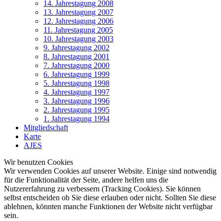
14. Jahrestagung 2008
13. Jahrestagung 2007
12. Jahrestagung 2006
11. Jahrestagung 2005
10. Jahrestagung 2003
9. Jahrestagung 2002
8. Jahrestagung 2001
7. Jahrestagung 2000
6. Jahrestagung 1999
5. Jahrestagung 1998
4. Jahrestagung 1997
3. Jahrestagung 1996
2. Jahrestagung 1995
1. Jahrestagung 1994
Mitgliedschaft
Karte
AJES
Wir benutzen Cookies
Wir verwenden Cookies auf unserer Website. Einige sind notwendig
für die Funktionalität der Seite, andere helfen uns die
Nutzererfahrung zu verbessern (Tracking Cookies). Sie können
selbst entscheiden ob Sie diese erlauben oder nicht. Sollten Sie diese
ablehnen, könnten manche Funktionen der Website nicht verfügbar
sein.