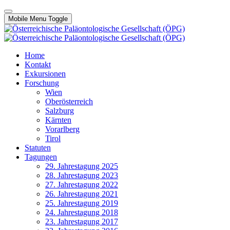
Mobile Menu Toggle
Home
Kontakt
Exkursionen
Forschung
Wien
Oberösterreich
Salzburg
Kärnten
Vorarlberg
Tirol
Statuten
Tagungen
29. Jahrestagung 2025
28. Jahrestagung 2023
27. Jahrestagung 2022
26. Jahrestagung 2021
25. Jahrestagung 2019
24. Jahrestagung 2018
23. Jahrestagung 2017