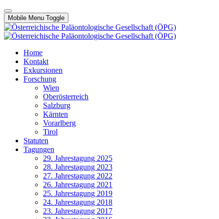
Mobile Menu Toggle
Home
Kontakt
Exkursionen
Forschung
Wien
Oberösterreich
Salzburg
Kärnten
Vorarlberg
Tirol
Statuten
Tagungen
29. Jahrestagung 2025
28. Jahrestagung 2023
27. Jahrestagung 2022
26. Jahrestagung 2021
25. Jahrestagung 2019
24. Jahrestagung 2018
23. Jahrestagung 2017