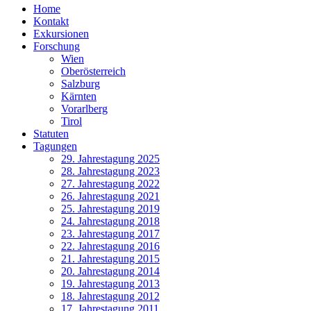
Home
Kontakt
Exkursionen
Forschung
Wien
Oberösterreich
Salzburg
Kärnten
Vorarlberg
Tirol
Statuten
Tagungen
29. Jahrestagung 2025
28. Jahrestagung 2023
27. Jahrestagung 2022
26. Jahrestagung 2021
25. Jahrestagung 2019
24. Jahrestagung 2018
23. Jahrestagung 2017
22. Jahrestagung 2016
21. Jahrestagung 2015
20. Jahrestagung 2014
19. Jahrestagung 2013
18. Jahrestagung 2012
17. Jahrestagung 2011