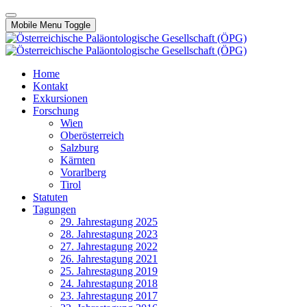
Mobile Menu Toggle
Home
Kontakt
Exkursionen
Forschung
Wien
Oberösterreich
Salzburg
Kärnten
Vorarlberg
Tirol
Statuten
Tagungen
29. Jahrestagung 2025
28. Jahrestagung 2023
27. Jahrestagung 2022
26. Jahrestagung 2021
25. Jahrestagung 2019
24. Jahrestagung 2018
23. Jahrestagung 2017