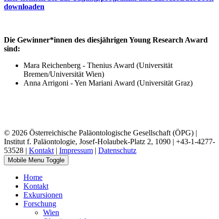
downloaden
Die Gewinner*innen des diesjährigen Young Research Award
sind:
Mara Reichenberg - Thenius Award (Universität
Bremen/Universität Wien)
Anna Arrigoni - Yen Mariani Award (Universität Graz)
© 2026 Österreichische Paläontologische Gesellschaft (ÖPG) |
Institut f. Paläontologie, Josef-Holaubek-Platz 2, 1090 | +43-1-4277-
53528 |
Kontakt
|
Impressum
|
Datenschutz
Mobile Menu Toggle
Home
Kontakt
Exkursionen
Forschung
Wien